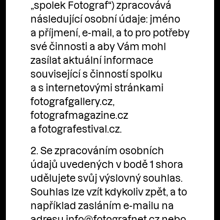
„spolek Fotograf“) zpracovává
následující osobní údaje: jméno
a příjmení, e-mail, a to pro potřeby
své činnosti a aby Vám mohl
zasílat aktuální informace
související s činností spolku
a s internetovými stránkami
fotografgallery.cz,
fotografmagazine.cz
a fotografestival.cz.
2. Se zpracováním osobních
údajů uvedených v bodě 1 shora
udělujete svůj výslovný souhlas.
Souhlas lze vzít kdykoliv zpět, a to
například zasláním e-mailu na
adresu
info@fotografnet.cz
nebo