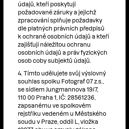
údajů, kteří poskytují
požadované záruky a jejichž
zpracování splňuje požadavky
dle platných právních předpisů
k ochraně osobních údajů a kteří
zajišťují náležitou ochranu
osobních údajů a práv fyzických
osob coby subjektů údajů.
4. Tímto udělujete svůj výslovný
souhlas spolku Fotograf 07 z.s.,
se sídlem Jungmannova 19/7,
110 00 Praha 1, IČ: 28561236,
zapsanému ve spolkovém
rejstříku vedeném u Městského
soudu v Praze, oddíl L, vložka