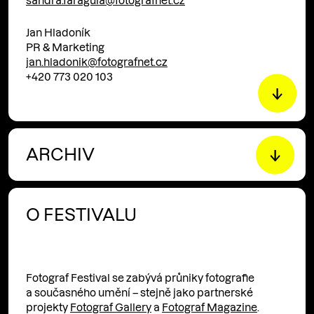
sandra.faragula@fotografnet.cz
Jan Hladoník
PR & Marketing
jan.hladonik@fotografnet.cz
+420 773 020 103
ARCHIV
O FESTIVALU
Fotograf Festival se zabývá průniky fotografie
a současného umění – stejně jako partnerské
projekty
Fotograf Gallery
a
Fotograf Magazine
.