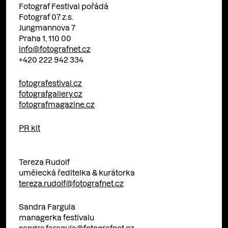
Fotograf Festival pořádá
Fotograf 07 z.s.
Jungmannova 7
Praha 1, 110 00
info@fotografnet.cz
+420 222 942 334
fotografestival.cz
fotografgallery.cz
fotografmagazine.cz
PR kit
Tereza Rudolf
umělecká ředitelka & kurátorka
tereza.rudolf@fotografnet.cz
Sandra Fargula
managerka festivalu