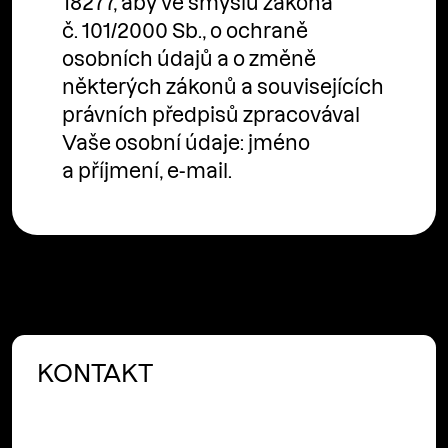
18277, aby ve smyslu zákona
č. 101/2000 Sb., o ochraně
osobních údajů a o změně
některých zákonů a souvisejících
právních předpisů zpracovával
Vaše osobní údaje: jméno
a příjmení, e-mail.
KONTAKT