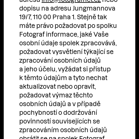
dopisu na adresu Jungmannova
19/7, 110 00 Praha 1. Stejně tak
máte právo požadovat po spolku
Fotograf informace, jaké Vaše
osobní údaje spolek zpracovává,
požadovat vysvětlení týkající se
zpracování osobních údajů
a jeho účelu, vyžádat si přístup
k těmto údajům a tyto nechat
aktualizovat nebo opravit,
požadovat výmaz těchto
osobních údajů a v případě
pochybností o dodržování
povinností souvisejících se
zpracováním osobních údajů
obrátit se na spolek Fotograf